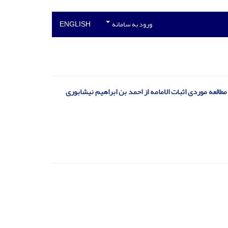
ورود به سامانه
ENGLISH
العه موردی اثبات الامامه از احمد بن ابراهیم نیشابوری