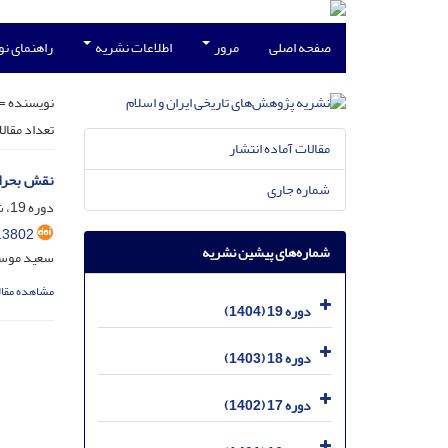
صفحه اصلی
مرور
اطلاعات نشریه
راهنمای ن
نویسنده =
تعداد مقال
مقالات آماده انتشار
نقش بحران
شماره جاری
دوره 19، شماره 37، آبان 1404، صفحه
.3802
شماره‌های پیشین نشریه
سعید موسوی
مشاهده مقال
دوره 19 (1404)
دوره 18 (1403)
دوره 17 (1402)