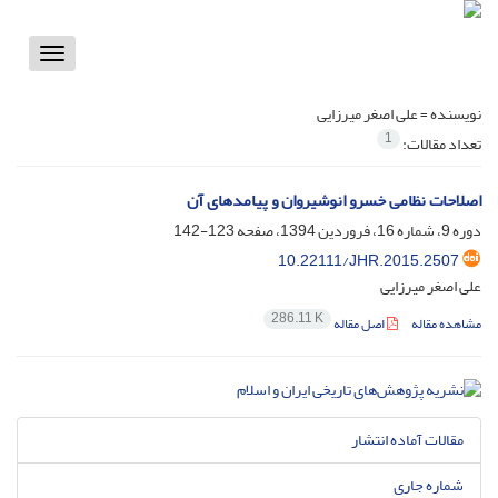
Toggle
vigation
نویسنده =
علی اصغر میرزایی
1
تعداد مقالات:
اصلاحات نظامی خسرو انوشیروان و پیامدهای آن
دوره 9، شماره 16، فروردین 1394، صفحه
123-142
10.22111/JHR.2015.2507
علی اصغر میرزایی
286.11 K
مشاهده مقاله
اصل مقاله
مقالات آماده انتشار
شماره جاری