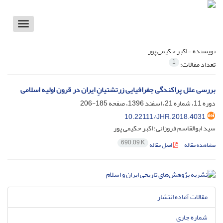
Toggle
vigation
نویسنده =
اکبر حکیمی پور
1
تعداد مقالات:
بررسی علل پراکندگی جغرافیایی زرتشتیانِ ایران در قرون اولیه اسلامی
دوره 11، شماره 21، اسفند 1396، صفحه
185-206
10.22111/JHR.2018.4031
سید ابوالقاسم فروزانی؛ اکبر حکیمی پور
690.09 K
مشاهده مقاله
اصل مقاله
مقالات آماده انتشار
شماره جاری