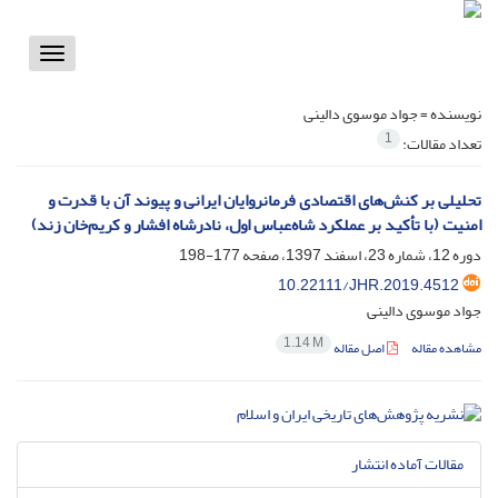
Toggle
vigation
نویسنده =
جواد موسوی دالینی
1
تعداد مقالات:
تحلیلی بر کنش‌های اقتصادی فرمانروایان ایرانی و پیوند آن با قدرت و
امنیت (با تأکید بر عملکرد شاه‌عباس اول، نادرشاه افشار و کریم‌خان زند)
دوره 12، شماره 23، اسفند 1397، صفحه
177-198
10.22111/JHR.2019.4512
جواد موسوی دالینی
1.14 M
مشاهده مقاله
اصل مقاله
مقالات آماده انتشار