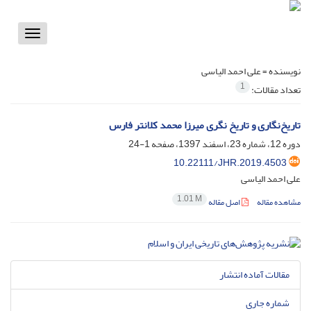
Toggle
vigation
نویسنده =
علی احمد الیاسی
1
تعداد مقالات:
تاریخ‌نگاری و تاریخ نگری میرزا محمد کلانتر فارس
دوره 12، شماره 23، اسفند 1397، صفحه
1-24
10.22111/JHR.2019.4503
علی احمد الیاسی
1.01 M
مشاهده مقاله
اصل مقاله
مقالات آماده انتشار
شماره جاری