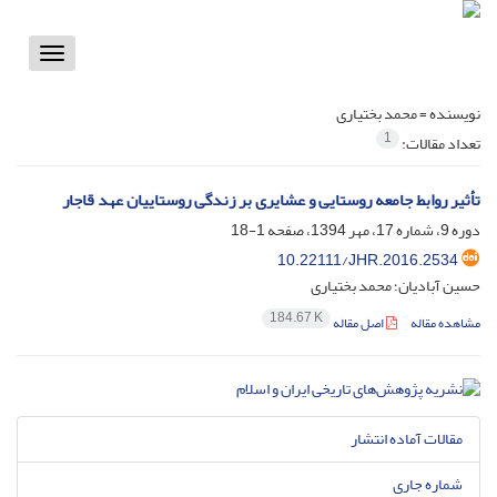
Toggle
vigation
نویسنده =
محمد بختیاری
1
تعداد مقالات:
تأثیر روابط جامعه روستایی و عشایری بر زندگی روستاییان عهد قاجار
دوره 9، شماره 17، مهر 1394، صفحه
1-18
10.22111/JHR.2016.2534
حسین آبادیان؛ محمد بختیاری
184.67 K
مشاهده مقاله
اصل مقاله
مقالات آماده انتشار
شماره جاری