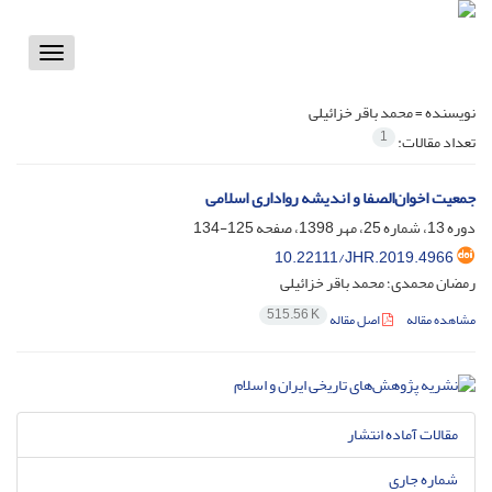
Toggle
vigation
نویسنده =
محمد باقر خزائیلی
1
تعداد مقالات:
جمعیت اخوان‌الصفا و اندیشه رواداری اسلامی
دوره 13، شماره 25، مهر 1398، صفحه
125-134
10.22111/JHR.2019.4966
رمضان محمدی؛ محمد باقر خزائیلی
515.56 K
مشاهده مقاله
اصل مقاله
مقالات آماده انتشار
شماره جاری