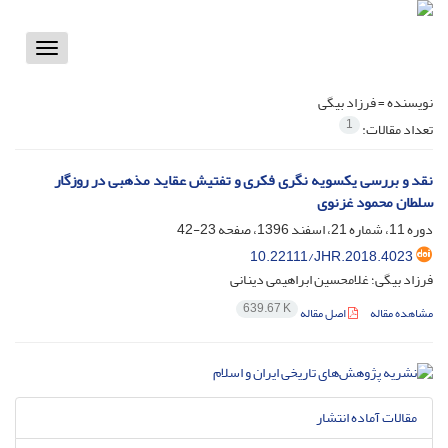
Toggle
vigation
نویسنده =
فرزاد بیگی
1
تعداد مقالات:
نقد و بررسی یکسویه نگری فکری و تفتیش عقاید مذهبی در روزگار
سلطان محمود غزنوی
دوره 11، شماره 21، اسفند 1396، صفحه
23-42
10.22111/JHR.2018.4023
فرزاد بیگی؛ غلامحسین ابراهیمی دینانی
639.67 K
مشاهده مقاله
اصل مقاله
مقالات آماده انتشار