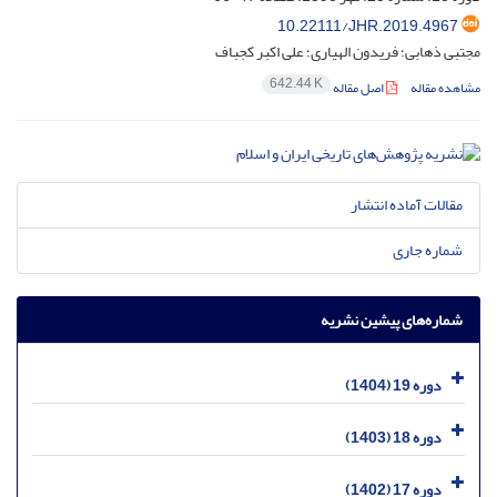
10.22111/JHR.2019.4967
مجتبی ذهابی؛ فریدون الهیاری؛ علی اکبر کجباف
642.44 K
مشاهده مقاله
اصل مقاله
مقالات آماده انتشار
شماره جاری
شماره‌های پیشین نشریه
دوره 19 (1404)
دوره 18 (1403)
دوره 17 (1402)