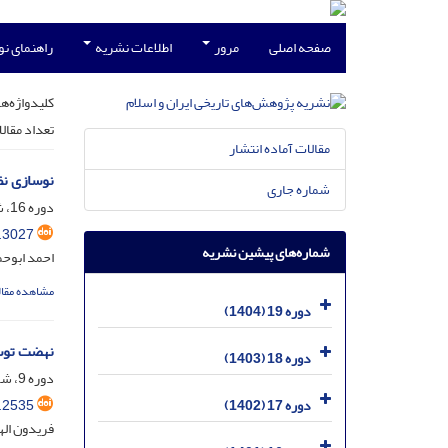
صفحه اصلی
مرور
اطلاعات نشریه
راهنمای ن
کلیدواژه‌ها
تعداد مقال
مقالات آماده انتشار
نوسازی نظ
شماره جاری
دوره 16، شماره 30، اردیبهشت 1401، صفحه
.3027
شماره‌های پیشین نشریه
احمد ابوحم
مشاهده مقال
دوره 19 (1404)
نهضت توسع
دوره 18 (1403)
دوره 9، شماره 17، مهر 1394، صفحه
.2535
دوره 17 (1402)
فریدون ال