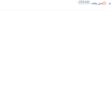
275.4 K
ه
اصل مقاله