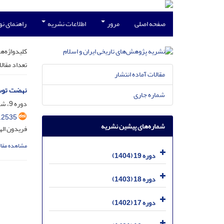
صفحه اصلی
مرور
اطلاعات نشریه
راهنمای ن
کلیدواژه‌ها
تعداد مقال
مقالات آماده انتشار
نهضت توسع
شماره جاری
دوره 9، شماره 17، مهر 1394، صفحه
.2535
شماره‌های پیشین نشریه
فریدون ال
مشاهده مقال
دوره 19 (1404)
دوره 18 (1403)
دوره 17 (1402)