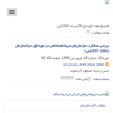
Toggle
vigation
کلیدواژه‌ها =
کودتای 28 مرداد 1332ش
1
تعداد مقالات:
بررسی عملکرد سازمان‌بازرسی‌شاهنشاهی در دوره اول حیاتسازمان
(1351-1337ش)
دوره 10، شماره 18، فروردین 1395، صفحه
65-92
10.22111/JHR.2016.2800
حسن زندیه؛ مسعود آدینه‌وند
273.57 K
مشاهده مقاله
اصل مقاله
مقالات آماده انتشار