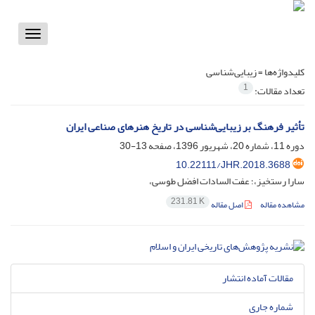
Toggle
vigation
کلیدواژه‌ها =
زیبایی‌شناسی
1
تعداد مقالات:
تأثیر فرهنگ بر زیبایی‌شناسی در تاریخ هنرهای صناعی ایران
دوره 11، شماره 20، شهریور 1396، صفحه
13-30
10.22111/JHR.2018.3688
سارا رستخیز،؛ عفت السادات افضل طوسی،
231.81 K
مشاهده مقاله
اصل مقاله
مقالات آماده انتشار
شماره جاری