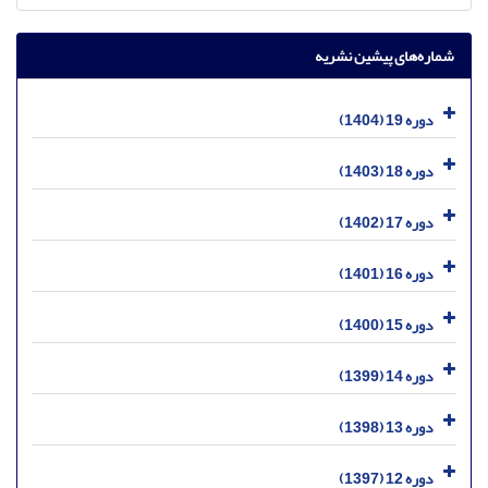
شماره‌های پیشین نشریه
دوره 19 (1404)
دوره 18 (1403)
دوره 17 (1402)
دوره 16 (1401)
دوره 15 (1400)
دوره 14 (1399)
دوره 13 (1398)
دوره 12 (1397)