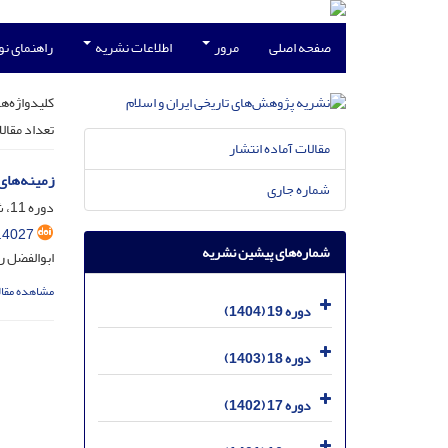
صفحه اصلی
مرور
اطلاعات نشریه
راهنمای ن
کلیدواژه‌ها
تعداد مقال
مقالات آماده انتشار
زمینه‌های
شماره جاری
دوره 11، شماره 21، اسفند 1396، صفحه
.4027
شماره‌های پیشین نشریه
ابوالفضل 
مشاهده مقال
دوره 19 (1404)
دوره 18 (1403)
دوره 17 (1402)