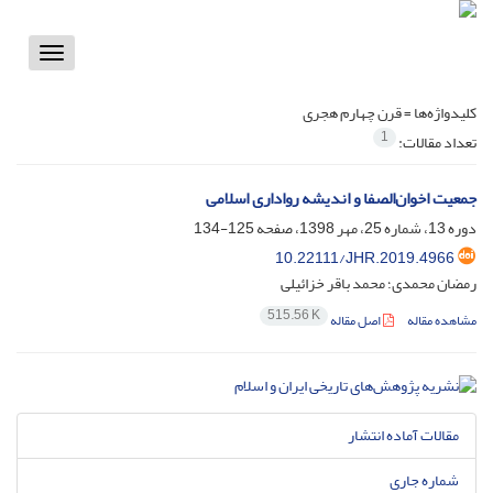
Toggle
vigation
کلیدواژه‌ها =
قرن چهارم هجری
1
تعداد مقالات:
جمعیت اخوان‌الصفا و اندیشه رواداری اسلامی
دوره 13، شماره 25، مهر 1398، صفحه
125-134
10.22111/JHR.2019.4966
رمضان محمدی؛ محمد باقر خزائیلی
515.56 K
مشاهده مقاله
اصل مقاله
مقالات آماده انتشار
شماره جاری