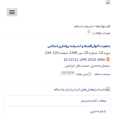
Toggle
vigation
کلیدواژه‌ها =
شریعت اسلام
1
تعداد مقالات:
جمعیت اخوان‌الصفا و اندیشه رواداری اسلامی
دوره 13، شماره 25، مهر 1398، صفحه
125-134
10.22111/JHR.2019.4966
رمضان محمدی؛ محمد باقر خزائیلی
515.56 K
مشاهده مقاله
اصل مقاله
مقالات آماده انتشار
شماره جاری