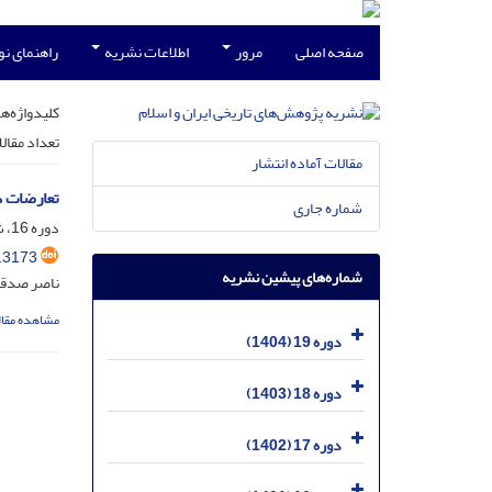
صفحه اصلی
مرور
اطلاعات نشریه
راهنمای ن
کلیدواژه‌ها
تعداد مقال
مقالات آماده انتشار
تعارضات د
شماره جاری
دوره 16، شماره 31، دی 1401، صفحه
.3173
شماره‌های پیشین نشریه
ناصر صدق
مشاهده مقال
دوره 19 (1404)
دوره 18 (1403)
دوره 17 (1402)