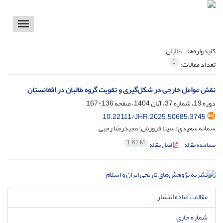
Toggle
vigation
کلیدواژه‌ها =
طالبان
1
تعداد مقالات:
نقش عوامل خارجی در شکل‌گیری و تقویت گروه طالبان در افغانستان
دوره 19، شماره 37، آبان 1404، صفحه
136-167
10.22111/JHR.2025.50685.3745
سمانه سعیدی؛ سینا فروزش؛ مجیدرضا رجبی
1.62 M
مشاهده مقاله
اصل مقاله
مقالات آماده انتشار
شماره جاری