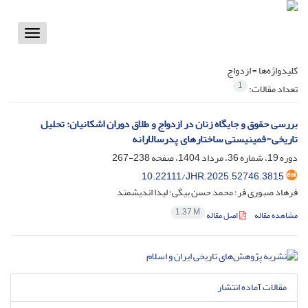
Toggle
vigation
کلیدواژه‌ها =
ازدواج
1
تعداد مقالات:
بررسی حقوق و جایگاه زنان در ازدواج و طلاق دوران اشکانیان: تحلیل
تاریخی-فمینیستی ساختارهای پدرسالارانه
دوره 19، شماره 36، مرداد 1404، صفحه
238-267
10.22111/JHR.2025.52746.3815
فرهاد صبوری فر؛ محمد حسن بیگی؛ لیدا اندیشمند
1.37 M
مشاهده مقاله
اصل مقاله
مقالات آماده انتشار