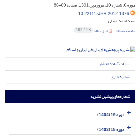
دوره 6، شماره 10، فروردین 1391، صفحه
69-86
10.22111/JHR.2012.1376
سید احمد عقیلی
192.44 K
مشاهده مقاله
اصل مقاله
مقالات آماده انتشار
شماره جاری
شماره‌های پیشین نشریه
دوره 19 (1404)
دوره 18 (1403)