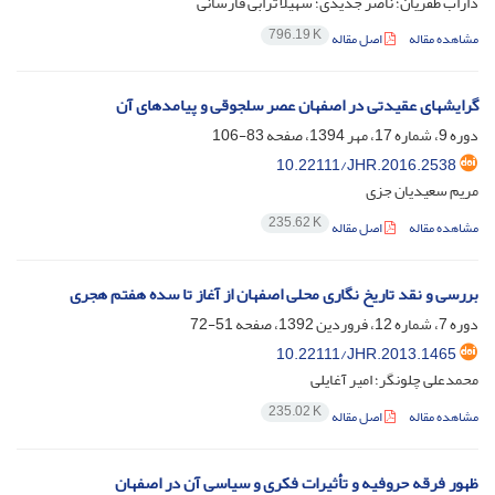
داراب ظفریان؛ ناصر جدیدی؛ سهیلا ترابی فارسانی
796.19 K
مشاهده مقاله
اصل مقاله
گرایشهای عقیدتی در اصفهان عصر سلجوقی و پیامدهای آن
دوره 9، شماره 17، مهر 1394، صفحه
83-106
10.22111/JHR.2016.2538
مریم سعیدیان جزی
235.62 K
مشاهده مقاله
اصل مقاله
بررسی و نقد تاریخ نگاری محلی اصفهان از آغاز تا سده هفتم هجری
دوره 7، شماره 12، فروردین 1392، صفحه
51-72
10.22111/JHR.2013.1465
محمدعلی چلونگر؛ امیر آغایلی
235.02 K
مشاهده مقاله
اصل مقاله
ظهور فرقه حروفیه و تأثیرات فکری و سیاسی آن در اصفهان