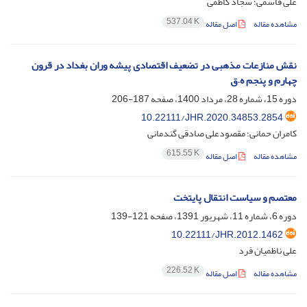
علی قاسمی؛ سجاد کاظمی
537.04 K
مشاهده مقاله
اصل مقاله
نقش منازعات مذهبی در تضعیف اقتصادی پیشه وران بغداد در قرون
چهارم و پنجم ه.ق
دوره 15، شماره 28، مرداد 1400، صفحه
187-206
10.22111/JHR.2020.34853.2854
کامران حمانی؛ مقصودعلی صادقی گندمانی
615.55 K
مشاهده مقاله
اصل مقاله
معتصم و سیاست انتقال پایتخت
دوره 6، شماره 11، شهریور 1391، صفحه
121-139
10.22111/JHR.2012.1462
علی ناظمیان فرد
226.52 K
مشاهده مقاله
اصل مقاله