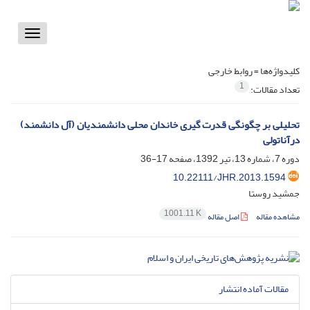
Toggle
vigation
کلیدواژه‌ها =
روابط‌ خارجی
1
تعداد مقالات:
تحلیلی بر چگونگی قدرت گیری خاندان محلی دانشمندیان (آل دانشمند)
درآناتولی
دوره 7، شماره 13، تیر 1392، صفحه
17-36
10.22111/JHR.2013.1594
جمشید روستا
1001.11 K
مشاهده مقاله
اصل مقاله
مقالات آماده انتشار