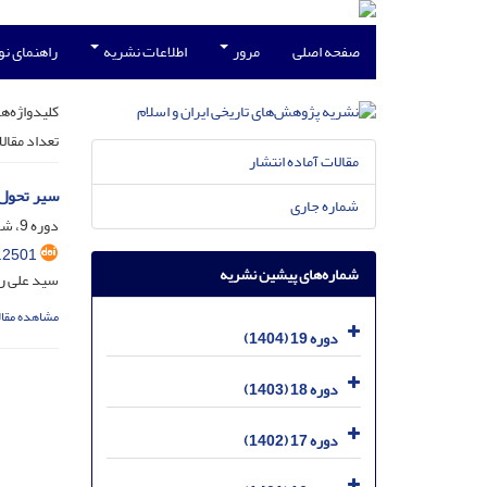
صفحه اصلی
مرور
اطلاعات نشریه
راهنمای ن
کلیدواژه‌ها
تعداد مقال
مقالات آماده انتشار
سیر تحول 
شماره جاری
دوره 9، شماره 16، فروردین 1394، صفحه
.2501
شماره‌های پیشین نشریه
سید علی ر
مشاهده مقال
دوره 19 (1404)
دوره 18 (1403)
دوره 17 (1402)