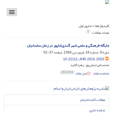
Toggle
vigation
کلیدواژه‌ها =
شاپور اول
1
تعداد مقالات:
جایگاه فرهنگی و علمی شهر گندی‌شاپور در زمان ساسانیان
دوره 9، شماره 16، فروردین 1394، صفحه
37-52
10.22111/JHR.2015.2503
محمدتقی ایمان‌پور؛ زهرا کائید
263.55 K
مشاهده مقاله
اصل مقاله
مقالات آماده انتشار
شماره جاری