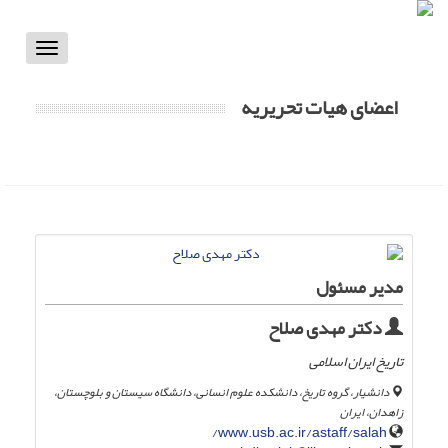
Toggle
vigation
اعضای هیات تحریریه
مدیر مسئول
دکتر مهدی صلاح
تاریخ ایران اسلامی
دانشیار، گروه تاریخ، دانشکده علوم انسانی، دانشگاه سیستان و بلوچستان،
زاهدان، ایران
www.usb.ac.ir/astaff/salah/