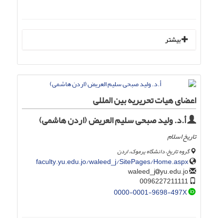
بیشتر
اعضای هیات تحریریه بین المللی
أ.د. ولید صبحی سلیم العریض (اردن هاشمی)
تاریخ اسلام
گروه تاریخ، دانشگاه یرموک، اردن
faculty.yu.edu.jo/waleed_j/SitePages/Home.aspx
yu.edu.jo
waleed_j
0096227211111
0000-0001-9698-497X