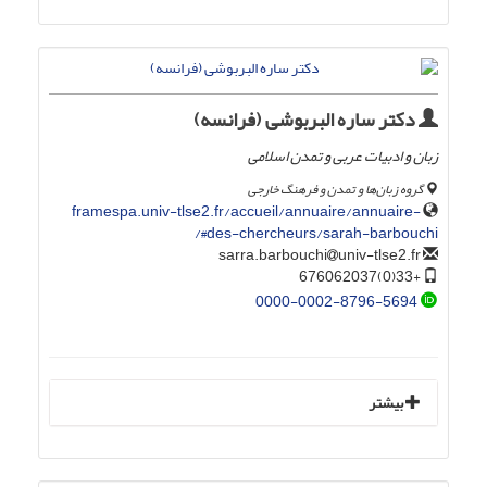
دکتر ساره البربوشی (فرانسه)
زبان و ادبیات عربی و تمدن اسلامی
گروه زبان‌ها و تمدن و فرهنگ خارجی
framespa.univ-tlse2.fr/accueil/annuaire/annuaire-
des-chercheurs/sarah-barbouchi#/
univ-tlse2.fr
sarra.barbouchi
+33(0)676062037
0000-0002-8796-5694
بیشتر