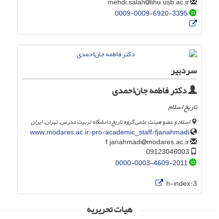
lihu.usb.ac.ir
mehdi.salah
0009-0009-6920-3395
سردبیر
دکتر فاطمه جان‌احمدی
تاریخ اسلام
استاد و عضو هیئت علمی گروه تاریخ دانشگاه تربیت مدرس، تهران، ایران
www.modares.ac.ir/pro/academic_staff/fjanahmadi
modares.ac.ir
f.janahmadi
09123046003
0000-0003-4609-2011
h-index:
3
هیات تحریریه