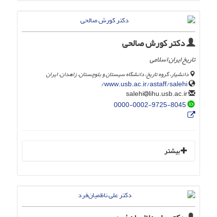
دکتر کورش صالحی
تاریخ ایران اسلامی
دانشیار، گروه تاریخ، دانشگاه سیستان و بلوچستان، زاهدان، ایران
www.usb.ac.ir/astaff/salehi/
lihu.usb.ac.ir
salehi
0000-0002-9725-8045
بیشتر