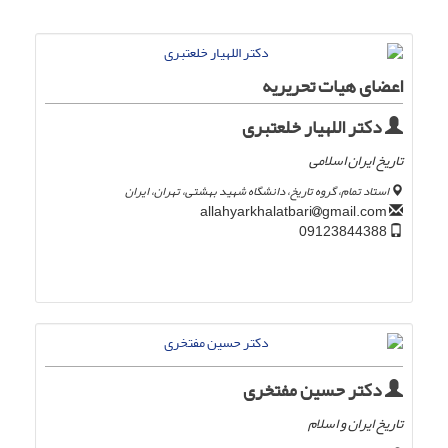
اعضای هیات تحریریه
دکتر اللهیار خلعتبری
تاریخ ایران اسلامی
استاد تمام، گروه تاریخ، دانشگاه شهید بهشتی، تهران، ایران
gmail.com
allahyarkhalatbari
09123844388
دکتر حسین مفتخری
تاریخ ایران و اسلام