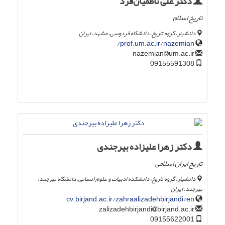
دکتر علی ناظمیان‌فرد
تاریخ اسلام
دانشیار، گروه تاریخ، دانشگاه فردوسی، مشهد، ایران
prof.um.ac.ir/nazemian/
um.ac.ir
nazemian
09155591308
دکتر زهرا علیزاده بیرجندی
تاریخ ایران اسلامی
دانشیار، گروه تاریخ، دانشکده ادبیات و علوم انسانی، دانشگاه بیرجند،
بیرجند، ایران
cv.birjand.ac.ir/zahraalizadehbirjandi/en
birjand.ac.ir
zalizadehbirjandi
09155622001