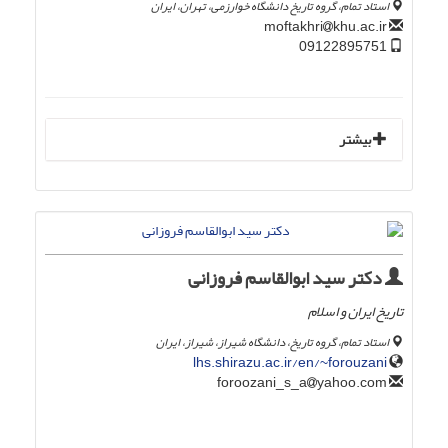
استاد تمام، گروه تاریخ دانشگاه خوارزمی، تهران، ایران
khu.ac.ir
moftakhri
09122895751
بیشتر
دکتر سید ابوالقاسم فروزانی
تاریخ ایران و اسلام
استاد تمام، گروه تاریخ، دانشگاه شیراز، شیراز، ایران
lhs.shirazu.ac.ir/en/~forouzani
yahoo.com
foroozani_s_a