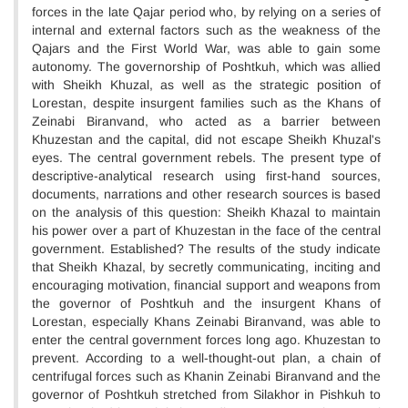
forces in the late Qajar period who, by relying on a series of
internal and external factors such as the weakness of the
Qajars and the First World War, was able to gain some
autonomy. The governorship of Poshtkuh, which was allied
with Sheikh Khuzal, as well as the strategic position of
Lorestan, despite insurgent families such as the Khans of
Zeinabi Biranvand, who acted as a barrier between
Khuzestan and the capital, did not escape Sheikh Khuzal's
eyes. The central government rebels. The present type of
descriptive-analytical research using first-hand sources,
documents, narrations and other research sources is based
on the analysis of this question: Sheikh Khazal to maintain
his power over a part of Khuzestan in the face of the central
government. Established? The results of the study indicate
that Sheikh Khazal, by secretly communicating, inciting and
encouraging motivation, financial support and weapons from
the governor of Poshtkuh and the insurgent Khans of
Lorestan, especially Khans Zeinabi Biranvand, was able to
enter the central government forces long ago. Khuzestan to
prevent. According to a well-thought-out plan, a chain of
centrifugal forces such as Khanin Zeinabi Biranvand and the
governor of Poshtkuh stretched from Silakhor in Pishkuh to