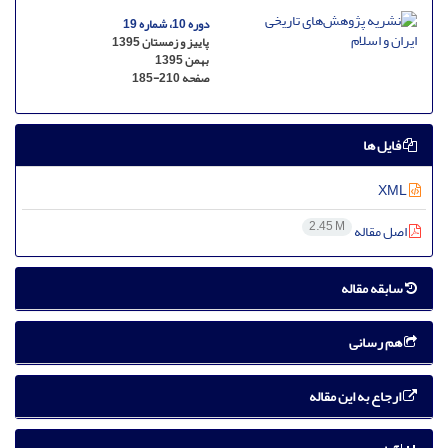
دوره 10، شماره 19
پاییز و زمستان 1395
بهمن 1395
صفحه
185-210
فایل ها
XML
2.45 M
اصل مقاله
سابقه مقاله
هم رسانی
ارجاع به این مقاله