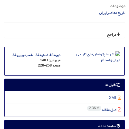
موضوعات
تاریخ معاصر ایران
مراجع
دوره 18، شماره 34 - شماره پیاپی 34
فروردین 1403
صفحه
228-258
فایل ها
XML
2.36 M
اصل مقاله
سابقه مقاله