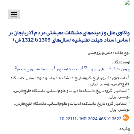
Toggle
vigation
واکاوی علل و زمینه‌های مشکلات معیشتی مردم آذربایجان بر
اساس اسناد هیئت تفتیشیه (سال‌های 1309 تا 1312 ش)
نوع مقاله : علمی و پژوهشی
نویسندگان
3
3
2
1
پروین کارگر
علی رسولی
حمید اسدپور
محمد منصوری مقدم
1
دانشجوی دکتری تاریخ، گروه تاریخ, دانشکده ادبیات و علوم انسانی، دانشگاه
خلیج‌فارس، بوشهر، ایران
2
استادیار، گروه تاریخ, دانشکده ادبیات و علوم انسانی، دانشگاه خلیج‌فارس،
بوشهر، ایران
3
استادیار گروه تاریخ, دانشکده ادبیات و علوم انسانی، دانشگاه خلیج‌فارس،
بوشهر، ایران
10.22111/JHR.2024.46810.3622
چکیده