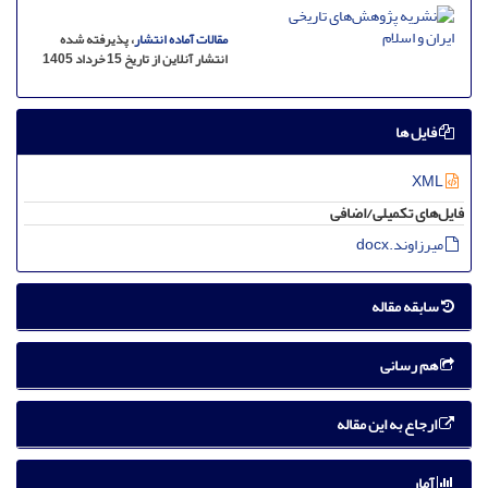
مقالات آماده انتشار
، پذیرفته شده
انتشار آنلاین از تاریخ 15 خرداد 1405
فایل ها
XML
فایل‌های تکمیلی/اضافی
میرزاوند.docx
سابقه مقاله
هم رسانی
ارجاع به این مقاله
آمار