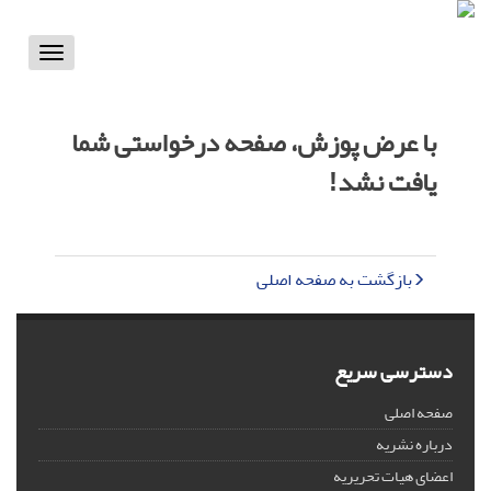
Toggle
vigation
با عرض پوزش، صفحه درخواستی شما
یافت نشد!
بازگشت به صفحه اصلی
دسترسی سریع
صفحه اصلی
درباره نشریه
اعضای هیات تحریریه