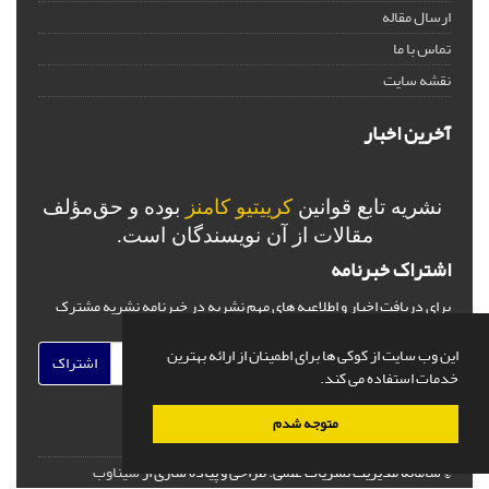
ارسال مقاله
تماس با ما
نقشه سایت
آخرین اخبار
نشریه تابع قوانین
کرییتیو کامنز
بوده و حق‌مؤلف
مقالات از آن نویسندگان است.
اشتراک خبرنامه
برای دریافت اخبار و اطلاعیه های مهم نشریه در خبرنامه نشریه مشترک
شوید.
این وب سایت از کوکی ها برای اطمینان از ارائه بهترین
اشتراک
خدمات استفاده می کند.
متوجه شدم
© سامانه مدیریت نشریات علمی.
طراحی و پیاده سازی از
سیناوب