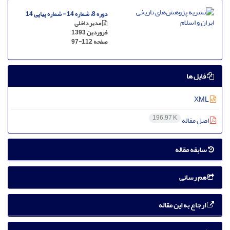
دوره 8، شماره 14 - شماره پیاپی 14
مدیر داخلی
فروردین 1393
صفحه
97-112
فایل ها
XML
196.97 K
اصل مقاله
سابقه مقاله
هم رسانی
ارجاع به این مقاله