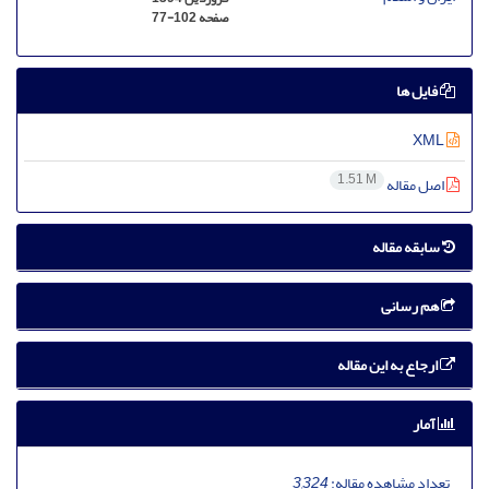
صفحه
77-102
فایل ها
XML
1.51 M
اصل مقاله
سابقه مقاله
هم رسانی
ارجاع به این مقاله
آمار
تعداد مشاهده مقاله:
3,324