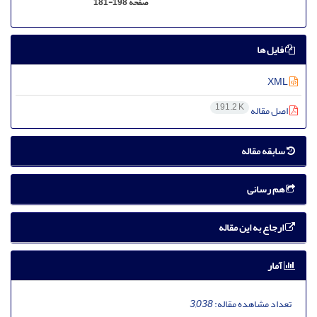
صفحه
181-198
فایل ها
XML
191.2 K
اصل مقاله
سابقه مقاله
هم رسانی
ارجاع به این مقاله
آمار
تعداد مشاهده مقاله:
3,038