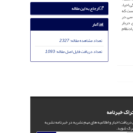
 احیا،
ارجاع به این مقاله
است که
اسی در
 دربار
آمار
ادنظام
تعداد مشاهده مقاله:
2,327
تعداد دریافت فایل اصل مقاله:
1,093
راک خبرنامه
 دریافت اخبار و اطلاعیه های مهم نشریه در خبرنامه نشریه
رک شوید.