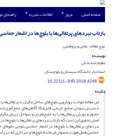
صفحه اصلی
مرور
اطلاعات نشریه
راهنمای ن
بازتاب نبردهای پرتغالی‌ها با بلوچ‌ها در اشعار حماسی
نوع مقاله : علمی و پژوهشی
نویسنده
عظیم شه بخش
استادیار دانشگاه سیستان و بلوچستان
10.22111/JHR.2018.4248
چکیده
این مقاله حوادث رویارویی بلوچ‌های ساحل مکران با پرتغالی‌ها 
دسترس نبودن منابع تاریخی قابل‌اتکا آگاهی‌های جمع‌آوری‌شد
حضور و یورش پرتغالی‌ها را به خلیج‌فارس و سواحل دریای مکران 
اصلی تحقیق این است که بازتاب نبردهای پرتغالی‌ها با بلوچ‌ها 
نبردهای پرتغالی‌ها با بلوچ‌ها در اشعار حماسی بلوچی جلوه‌
حماسی همل هوت به‌عنوان فرمانده بلوچ‌ها و سرداری که در رأس ن