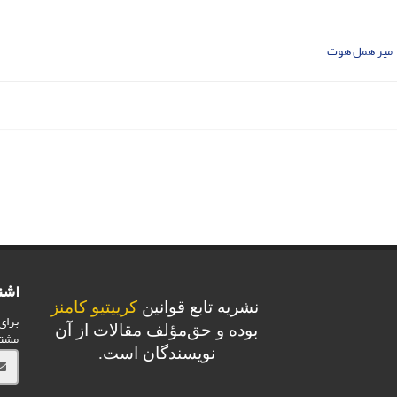
میر همل هوت
اشت
نشریه تابع قوانین
کرییتیو کامنز
برای
بوده و حق‌مؤلف مقالات از آن
مشت
نویسندگان است.