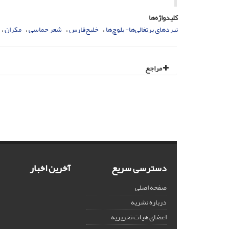
کلیدواژه‌ها
نبردهای پرتغالی‌ها- بلوچ‌ها
خلیج‌فارس
شعر حماسی
مکران
مراجع
دسترسی سریع
آخرین اخبار
صفحه اصلی
درباره نشریه
اعضای هیات تحریریه