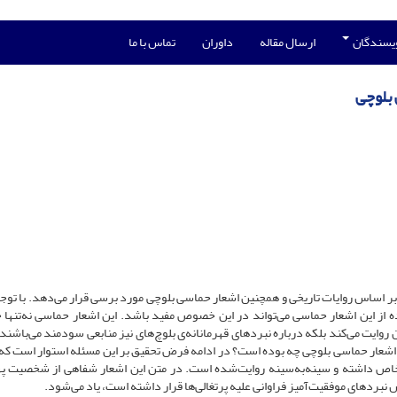
ویسندگان
ارسال مقاله
داوران
تماس با ما
 بلوچی
را بر اساس روایات تاریخی و همچنین اشعار حماسی بلوچی مورد برسی قرار می‌دهد. با توجه
ه از این اشعار حماسی می‌تواند در این خصوص مفید باشد. این اشعار حماسی نه‌تنها 
روایت می‌کند بلکه درباره نبردهای قهرمانانه‌ی بلوچ‌های نیز منابعی سودمند می‌باشند
در اشعار حماسی بلوچی چه بوده است؟ در ادامه فرض تحقیق بر این مسئله استوار است که 
ای خاص داشته و سینه‌به‌سینه روایت‌شده است. در متن این اشعار شفاهی از شخصیت په
بردهای موفقیت‌آمیز فراوانی علیه پرتغالی‌ها قرار داشته است، یاد می‌شود.