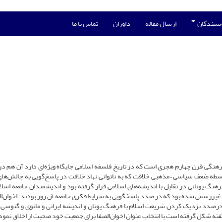
ویسندگان
ارسال مقاله
داوران
تماس با ما
رهنگی قرن چهارم هجری است که در تاریخ فلسفه اسلامی جایگاه ویژه‌ای دارد آن هم در
سطه ضعف سیاسی – مذهبی خلاقت که به ناتوانی نهاد خلافت در پاسخ‌گویی به چالش‌ها
رهنگ یونانی در تقابل با اندیشه‌های اسلامی قرار گرفته بود و اندیشمندان جامعه اسلامی
غیررسمی شده بود که در صدد پاسخگویی به شرایط فکری جامعه آن روز بودند. اخوان‌ال
درصدد نزدیک کردن شریعت اسلام با فرهنگ یونان و اندیشه ایرانی و مانوی و گنوسی 
فته شکل گرفته است با انتخاب عنوان اخوان‌الصفا برای جمعیت خود صحبت از اخلاق نمودن