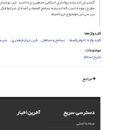
گسترش اندیشه رواداری اسلامی مذهبی پرداختند. این نوشتار ب
مطرح نموده است که اندیشه تسامح الصفا برآمده از شرایط ف
بررسی این موضوع می‌باشیم.
کلیدواژه‌ها
کلید واژه: اخوان‌الصفا
تسامح و تساهل
قرن چهارم هجری
شریع
موضوعات
تاریخ اسلام
مراجع
دسترسی سریع
آخرین اخبار
صفحه اصلی