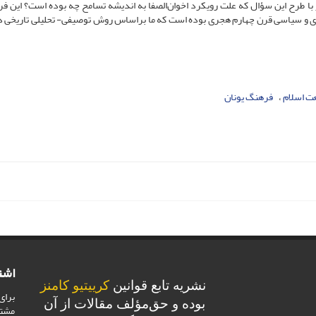
ا طرح این سؤال که علت رویکرد اخوان‌الصفا به اندیشه تسامح چه بوده است؟ این فر
کری و سیاسی قرن چهارم هجری بوده است که ما براساس روش توصیفی- تحلیلی تاریخی
ت اسلام
فرهنگ یونان
اشت
نشریه تابع قوانین
کرییتیو کامنز
برای
بوده و حق‌مؤلف مقالات از آن
مشت