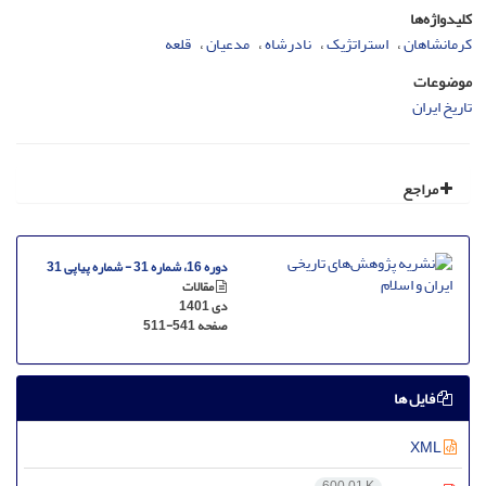
کلیدواژه‌ها
کرمانشاهان
استراتژیک
نادرشاه
مدعیان
قلعه
موضوعات
تاریخ ایران
مراجع
دوره 16، شماره 31 - شماره پیاپی 31
مقالات
دی 1401
صفحه
511-541
فایل ها
XML