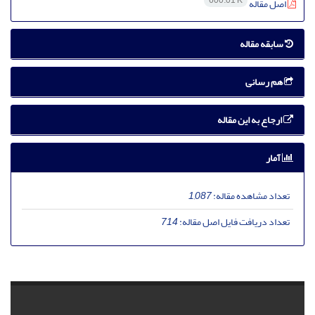
600.01 K
اصل مقاله
سابقه مقاله
هم رسانی
ارجاع به این مقاله
آمار
تعداد مشاهده مقاله:
1,087
تعداد دریافت فایل اصل مقاله:
714