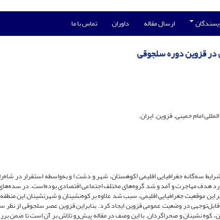
ویسندگان
ارسال مقاله
داوران
تماس با ما
ن در قزوین دوره سلجوقی
لمللی امام خمینی. قزوین. ایران.
شرایط سه‌گانه جغرافیایی اقلیمی (کوهستان، شهر و دشت) و به‌واسطه استقرار در شاه‌ر
مورد هدف مهاجرت و آمد و شد گروه‌های مختلف اجتماعی اقتصادی بوده‌است. در سده‌های
 این موقعیت جغرافیایی اقلیمی، سبب شد علاوه بر کوه‌نشینان و شهرنشینان این منطقه
قابل‌توجهی در وضعیت عمومی قزوین ایجاد کرد. بنابراین قزوین عصر سلجوقی از نظر س
، کوه نشینان و صحراگردان. با این وصف در مقاله پیش‌رو تلاش بر آن است تا ضمن برر