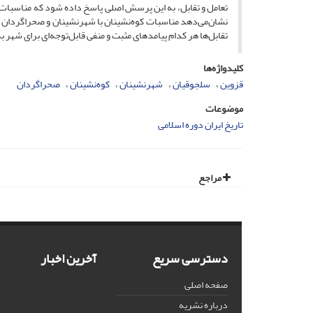
تعامل و تقابل، به این پرسش اصلی پاسخ داده شود که مناسبات 
نشان‌می‌دهد مناسبات کوه‌نشینان با شهرنشینان و صحراگردان ب
تقابل‌ها هر کدام پیامدهای مثبت و منفی قابل‌توجه‌ای برای شهر 
کلیدواژه‌ها
قزوین
سلجوقیان
شهرنشینان
کوه‌نشینان
صحراگردان
موضوعات
تاریخ ایران دوره اسلامی
مراجع
دسترسی سریع
آخرین اخبار
صفحه اصلی
درباره نشریه