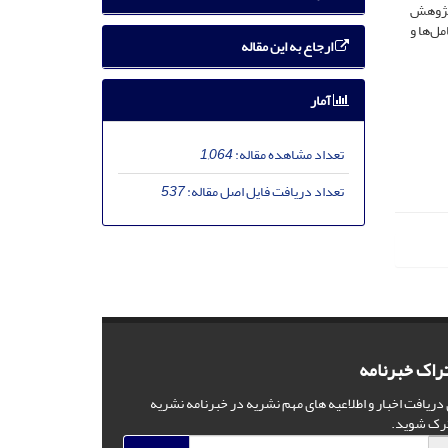
 پژوهش
ل‌ها و
ارجاع به این مقاله
آمار
تعداد مشاهده مقاله:
1,064
تعداد دریافت فایل اصل مقاله:
537
راک خبرنامه
 دریافت اخبار و اطلاعیه های مهم نشریه در خبرنامه نشریه
رک شوید.