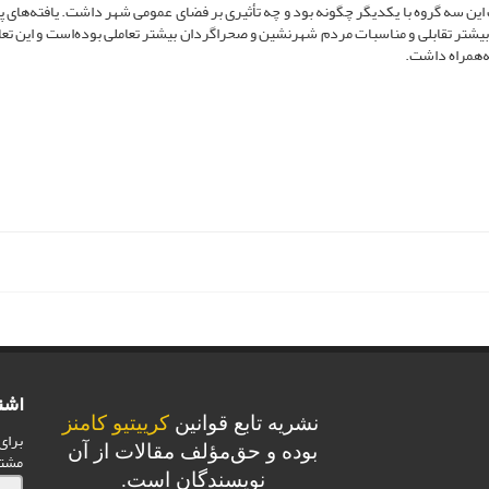
این سه گروه با یکدیگر چگونه بود و چه تأثیری بر فضای عمومی شهر داشت. یافته‌های
یشتر تقابلی و مناسبات مردم شهرنشین و صحراگردان بیشتر تعاملی بوده‌است و این تعام
به‌همراه داشت.
اشت
نشریه تابع قوانین
کرییتیو کامنز
برای
بوده و حق‌مؤلف مقالات از آن
مشت
نویسندگان است.