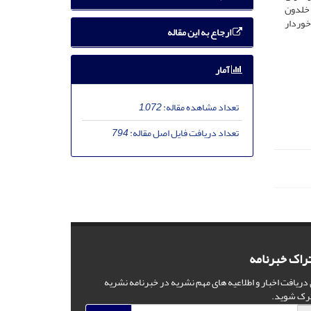
 خلدون
خوردار
ارجاع به این مقاله
آمار
تعداد مشاهده مقاله:
1,072
تعداد دریافت فایل اصل مقاله:
794
راک خبرنامه
 دریافت اخبار و اطلاعیه های مهم نشریه در خبرنامه نشریه
رک شوید.