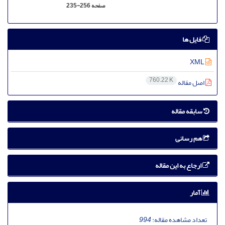
صفحه
235-256
فایل ها
XML
760.22 K
اصل مقاله
سابقه مقاله
هم رسانی
ارجاع به این مقاله
آمار
تعداد مشاهده مقاله:
994