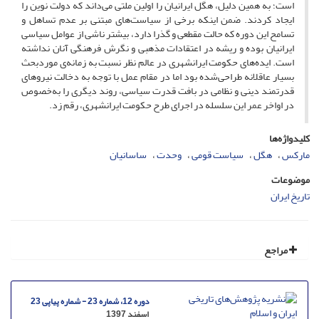
است؛ به همین دلیل، هگل ایرانیان را اولین ملتی می‌داند که دولت نوین را
ایجاد کردند. ضمن اینکه برخی از سیاست‌های مبتنی بر عدم تساهل و
تسامح این دوره که حالت مقطعی و گذرا دارد، بیشتر ناشی از عوامل سیاسی
ایرانیان بوده و ریشه در اعتقادات مذهبی و نگرش فرهنگی آنان نداشته
است. ایده‌های حکومت ایرانشهری در عالم نظر نسبت به زمانه‌ی موردبحث
بسیار عاقلانه طراحی‌شده بود اما در مقام عمل با توجه به دخالت نیروهای
قدرتمند دینی و نظامی در بافت قدرت سیاسی، روند دیگری را به‌خصوص
در اواخر عمر این سلسله در اجرای طرح حکومت ایرانشهری، رقم زد.
کلیدواژه‌ها
مارکس
هگل
سیاست قومی
وحدت
ساسانیان
موضوعات
تاریخ ایران
مراجع
دوره 12، شماره 23 - شماره پیاپی 23
اسفند 1397